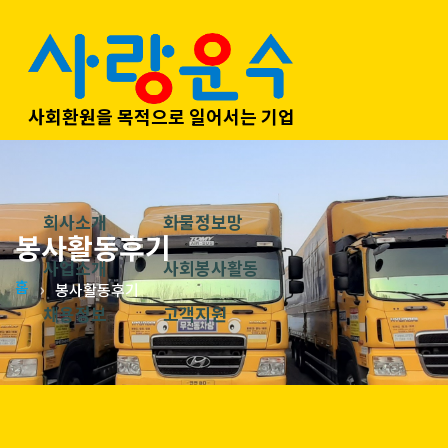
사회환원을 목적으로 일어서는 기업
회사소개
화물정보망
봉사활동후기
사업소개
사회봉사활동
홈
봉사활동후기
채용정보
고객지원