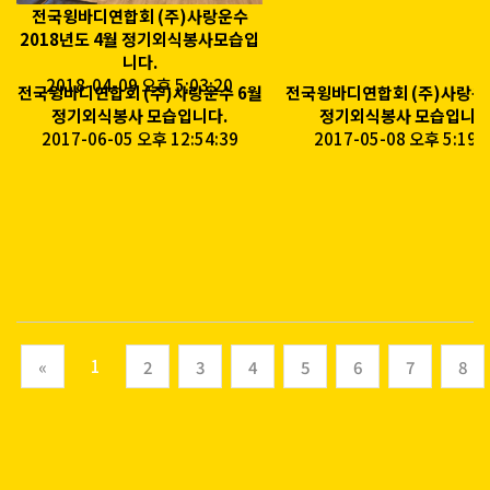
전국윙바디연합회 (주)사랑운수
2018년도 4월 정기외식봉사모습입
니다.
2018-04-09 오후 5:03:20
전국윙바디연합회 (주)사랑운수 6월
전국윙바디연합회 (주)사랑운
정기외식봉사 모습입니다.
정기외식봉사 모습입니다
2017-06-05 오후 12:54:39
2017-05-08 오후 5:19:
(current)
1
«
2
3
4
5
6
7
8