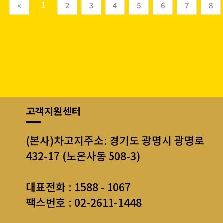
(current)
1
«
2
3
4
5
6
7
8
고객지원센터
(본사)차고지주소: 경기도 광명시 광명로
432-17 (노온사동 508-3)
대표전화 : 1588 - 1067
팩스번호 : 02-2611-1448