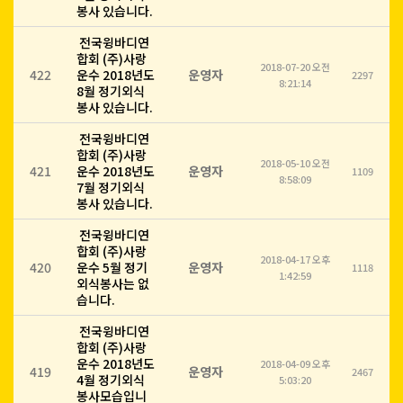
봉사 있습니다.
전국윙바디연
합회 (주)사랑
2018-07-20 오전
422
운수 2018년도
운영자
2297
8:21:14
8월 정기외식
봉사 있습니다.
전국윙바디연
합회 (주)사랑
2018-05-10 오전
421
운수 2018년도
운영자
1109
8:58:09
7월 정기외식
봉사 있습니다.
전국윙바디연
합회 (주)사랑
2018-04-17 오후
420
운수 5월 정기
운영자
1118
1:42:59
외식봉사는 없
습니다.
전국윙바디연
합회 (주)사랑
운수 2018년도
2018-04-09 오후
419
운영자
2467
4월 정기외식
5:03:20
봉사모습입니