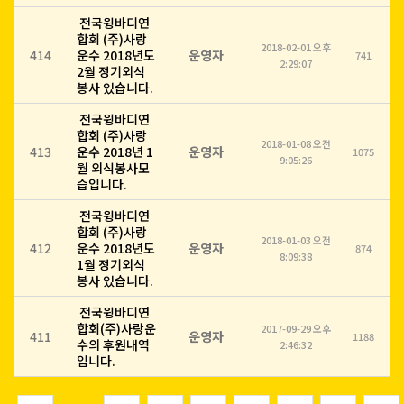
전국윙바디연
합회 (주)사랑
2018-02-01 오후
414
운수 2018년도
운영자
741
2:29:07
2월 정기외식
봉사 있습니다.
전국윙바디연
합회 (주)사랑
2018-01-08 오전
413
운수 2018년 1
운영자
1075
9:05:26
월 외식봉사모
습입니다.
전국윙바디연
합회 (주)사랑
2018-01-03 오전
412
운수 2018년도
운영자
874
8:09:38
1월 정기외식
봉사 있습니다.
전국윙바디연
합회(주)사랑운
2017-09-29 오후
411
운영자
1188
수의 후원내역
2:46:32
입니다.