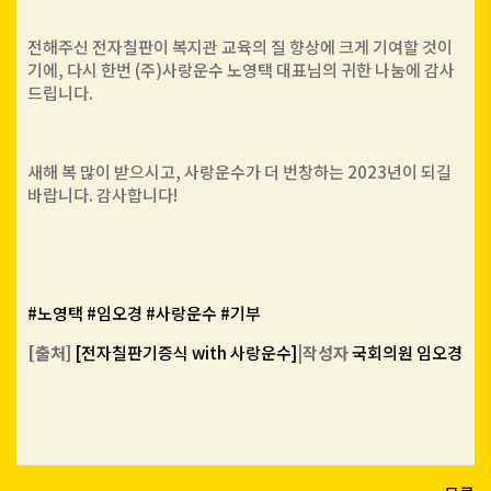
전해주신 전자칠판이 복지관 교육의 질 향상에 크게 기여할 것이
기에, 다시 한번 (주)사랑운수 노영택 대표님의 귀한 나눔에 감사
드립니다.
새해 복 많이 받으시고, 사랑운수가 더 번창하는 2023년이 되길
바랍니다. 감사합니다!
#노영택
#임오경
#사랑운수
#기부
[출처]
[전자칠판기증식 with 사랑운수]
|
작성자
국회의원 임오경