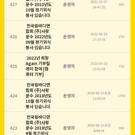
2022-10-07
427
운수 2022년도
운영자
905
14:47:35
10월 정기외식
봉사 있습니다.
전국윙바디연
합회 (주)사랑
2022-08-24
426
운수 2022년도
운영자
976
17:19:16
09월 정기외식
봉사 있습니다.
2022년 희망
Again 기부릴
2022-03-23
425
운영자
755
레이 참여 [컴
15:01:48
퓨터 기부]
전국윙바디연
합회 (주)사랑
2018-09-27 오후
424
운수 2018년도
운영자
1740
12:55:54
10월 정기외식
봉사 있습니다.
전국윙바디연
합회 (주)사랑
2018-08-13 오전
423
운수 2018년도
운영자
984
8:04:44
9월 정기외식