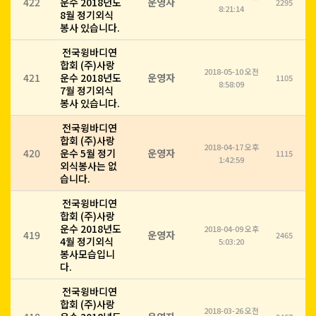
422
운수 2018년도
운영자
2295
8:21:14
8월 정기외식
봉사 있습니다.
전국윙바디연
합회 (주)사랑
2018-05-10 오전
421
운수 2018년도
운영자
1105
8:58:09
7월 정기외식
봉사 있습니다.
전국윙바디연
합회 (주)사랑
2018-04-17 오후
420
운수 5월 정기
운영자
1115
1:42:59
외식봉사는 없
습니다.
전국윙바디연
합회 (주)사랑
운수 2018년도
2018-04-09 오후
419
운영자
2465
4월 정기외식
5:03:20
봉사모습입니
다.
전국윙바디연
합회 (주)사랑
2018-03-26 오전