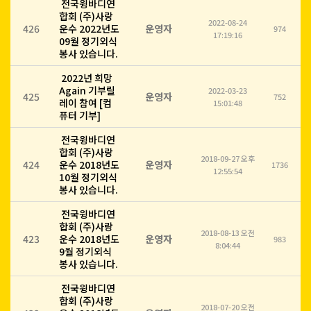
전국윙바디연
합회 (주)사랑
2022-08-24
426
운수 2022년도
운영자
974
17:19:16
09월 정기외식
봉사 있습니다.
2022년 희망
Again 기부릴
2022-03-23
425
운영자
752
레이 참여 [컴
15:01:48
퓨터 기부]
전국윙바디연
합회 (주)사랑
2018-09-27 오후
424
운수 2018년도
운영자
1736
12:55:54
10월 정기외식
봉사 있습니다.
전국윙바디연
합회 (주)사랑
2018-08-13 오전
423
운수 2018년도
운영자
983
8:04:44
9월 정기외식
봉사 있습니다.
전국윙바디연
합회 (주)사랑
2018-07-20 오전