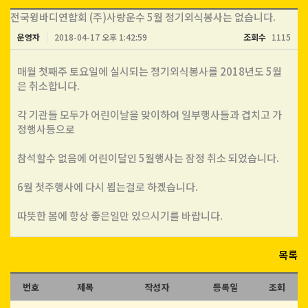
전국윙바디연합회 (주)사랑운수 5월 정기외식봉사는 없습니다.
운영자
2018-04-17 오후 1:42:59
조회수
1115
매월 첫째주 토요일에 실시되는 정기외식봉사를 2018년도 5월
은 취소합니다.
각 기관들 모두가 어린이날을 맞이하여 일부행사들과 겹치고 가
정행사등으로
참석할수 없음에 어린이달인 5월행사는 잠정 취소 되었습니다.
6월 첫주행사에 다시 뵙는걸로 하겠습니다.
따뜻한 봄에 항상 좋은일만 있으시기를 바랍니다.
목록
번호
제목
작성자
등록일
조회