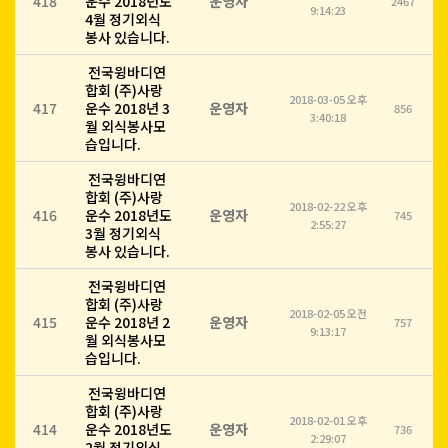
418
운수 2018년도
운영자
2467
9:14:23
4월 정기외식
봉사 있습니다.
전국윙바디연
합회 (주)사랑
2018-03-05 오후
417
운수 2018년 3
운영자
856
3:40:18
월 외식봉사모
습입니다.
전국윙바디연
합회 (주)사랑
2018-02-22 오후
416
운수 2018년도
운영자
745
2:55:27
3월 정기외식
봉사 있습니다.
전국윙바디연
합회 (주)사랑
2018-02-05 오전
415
운수 2018년 2
운영자
757
9:13:17
월 외식봉사모
습입니다.
전국윙바디연
합회 (주)사랑
2018-02-01 오후
414
운수 2018년도
운영자
736
2:29:07
2월 정기외식