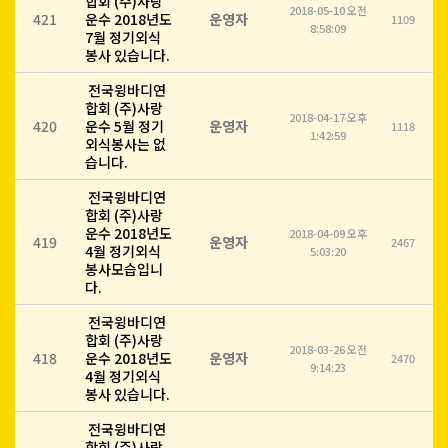
합회 (주)사랑
2018-05-10 오전
421
운수 2018년도
운영자
1109
8:58:09
7월 정기외식
봉사 있습니다.
전국윙바디연
합회 (주)사랑
2018-04-17 오후
420
운수 5월 정기
운영자
1118
1:42:59
외식봉사는 없
습니다.
전국윙바디연
합회 (주)사랑
운수 2018년도
2018-04-09 오후
419
운영자
2467
4월 정기외식
5:03:20
봉사모습입니
다.
전국윙바디연
합회 (주)사랑
2018-03-26 오전
418
운수 2018년도
운영자
2470
9:14:23
4월 정기외식
봉사 있습니다.
전국윙바디연
합회 (주)사랑