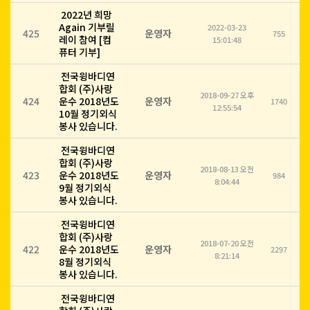
2022년 희망
Again 기부릴
2022-03-23
425
운영자
755
레이 참여 [컴
15:01:48
퓨터 기부]
전국윙바디연
합회 (주)사랑
2018-09-27 오후
424
운수 2018년도
운영자
1740
12:55:54
10월 정기외식
봉사 있습니다.
전국윙바디연
합회 (주)사랑
2018-08-13 오전
423
운수 2018년도
운영자
984
8:04:44
9월 정기외식
봉사 있습니다.
전국윙바디연
합회 (주)사랑
2018-07-20 오전
422
운수 2018년도
운영자
2297
8:21:14
8월 정기외식
봉사 있습니다.
전국윙바디연