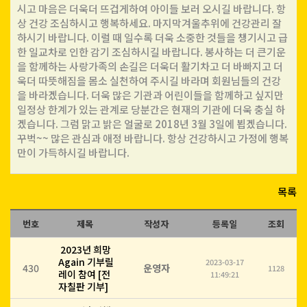
시고 마음은 더욱더 뜨겁게하여 아이들 보러 오시길 바랍니다. 항
상 건강 조심하시고 행복하세요. 마지막겨울추위에 건강관리 잘
하시기 바랍니다. 이럴 때 일수록 더욱 소중한 것들을 챙기시고 급
한 일교차로 인한 감기 조심하시길 바랍니다. 봉사하는 더 큰기운
을 함께하는 사랑가족의 손길은 더욱더 활기차고 더 바빠지고 더
욱더 따뜻해짐을 몸소 실천하여 주시길 바라며 회원님들의 건강
을 바라겠습니다. 더욱 많은 기관과 어린이들을 함께하고 싶지만
일정상 한계가 있는 관계로 당분간은 현재의 기관에 더욱 충실 하
겠습니다. 그럼 맑고 밝은 얼굴로 2018년 3월 3일에 뵙겠습니다.
꾸벅~~ 많은 관심과 애정 바랍니다. 항상 건강하시고 가정에 행복
만이 가득하시길 바랍니다.
목록
번호
제목
작성자
등록일
조회
2023년 희망
Again 기부릴
2023-03-17
430
운영자
1128
레이 참여 [전
11:49:21
자칠판 기부]