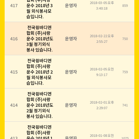
2018-03-05 오후
417
운수 2018년 3
운영자
859
3:40:18
월 외식봉사모
습입니다.
전국윙바디연
합회 (주)사랑
2018-02-22 오후
416
운수 2018년도
운영자
750
2:55:27
3월 정기외식
봉사 있습니다.
전국윙바디연
합회 (주)사랑
2018-02-05 오전
415
운수 2018년 2
운영자
759
9:13:17
월 외식봉사모
습입니다.
전국윙바디연
합회 (주)사랑
2018-02-01 오후
414
운수 2018년도
운영자
741
2:29:07
2월 정기외식
봉사 있습니다.
전국윙바디연
합회 (주)사랑
2018-01-08 오전
413
운수 2018년 1
운영자
1075